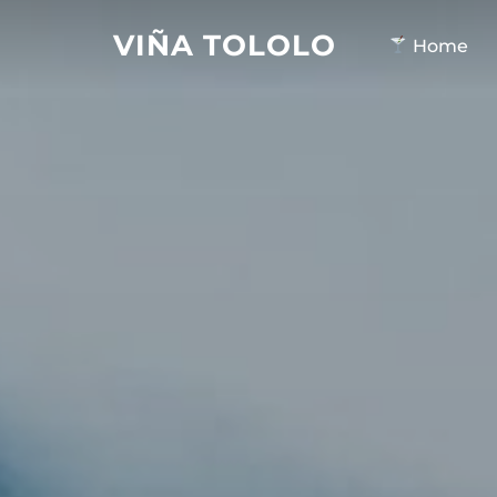
Saltar
VIÑA TOLOLO
al
Home
contenido