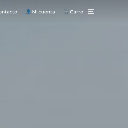
ntacto
Mi cuenta
Carro
ALTERNAR LA