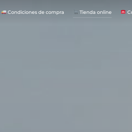
Condiciones de compra
Tienda online
Co