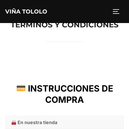
Saltar
VIÑA TOLOLO
al
ALTE
contenido
TÉRMINOS Y CONDICIONES
INSTRUCCIONES DE
COMPRA
En nuestra tienda