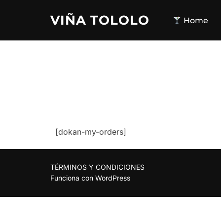
Saltar
VIÑA TOLOLO
al
Home
contenido
[dokan-my-orders]
TÉRMINOS Y CONDICIONES
Funciona con WordPress